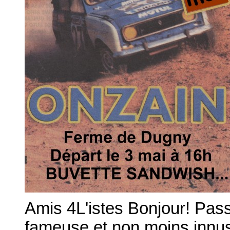
Amis 4L'istes Bonjour! Pas
fameuse et non moins innus