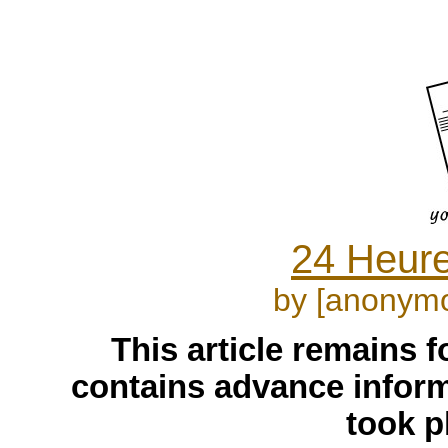
24 Heure
by [anonymo
This article remains f
contains advance informa
took p