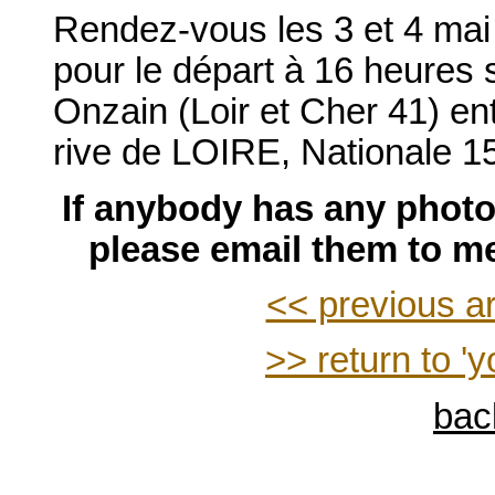
Rendez-vous les 3 et 4 mai
pour le départ à 16 heures
Onzain (Loir et Cher 41) en
rive de LOIRE, Nationale 1
If anybody has any photos
please email them to me
<< previous ar
>> return to 'y
bac